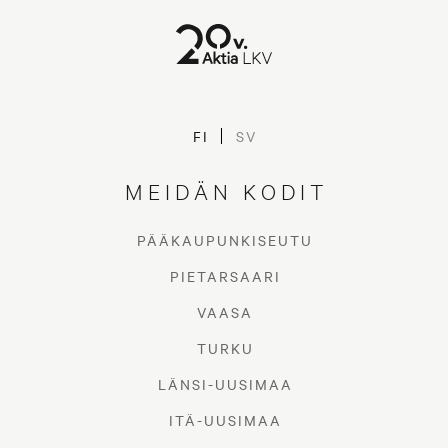
FI
SV
MEIDÄN KODIT
PÄÄKAUPUNKISEUTU
PIETARSAARI
VAASA
TURKU
LÄNSI-UUSIMAA
ITÄ-UUSIMAA