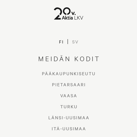
FI
SV
MEIDÄN KODIT
PÄÄKAUPUNKISEUTU
PIETARSAARI
VAASA
TURKU
LÄNSI-UUSIMAA
ITÄ-UUSIMAA