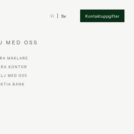
Fi
Sv
Kontaktuppgifter
J MED OSS
RA MÄKLARE
ÅRA KONTOR
ÄLJ MED OSS
AKTIA BANK