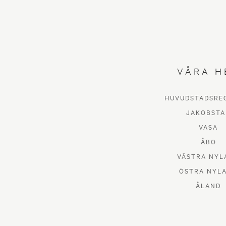
VÅRA H
HUVUDSTADSRE
JAKOBSTA
VASA
ÅBO
VÄSTRA NYL
ÖSTRA NYL
ÅLAND