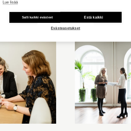
Lue lisää
Estä kaikki
Salli kaikki evästeet
Evästeasetukset