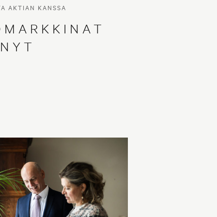
TA AKTIAN KANSSA
OMARKKINAT
NYT