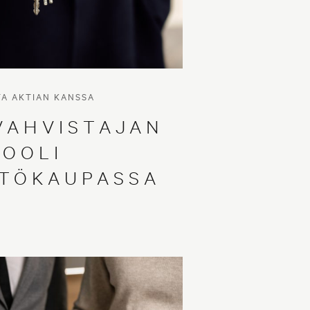
TA AKTIAN KANSSA
VAHVISTAJAN
ROOLI
STÖKAUPASSA