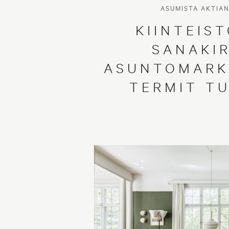
ASUMISTA AKTIA
KIINTEIS
SANAKIR
ASUNTOMARK
TERMIT TU