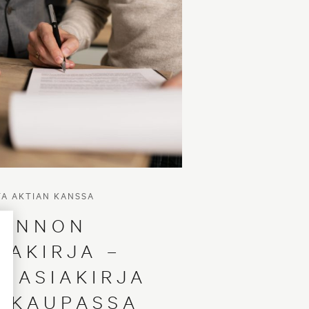
TA AKTIAN KANSSA
SUNNON
PAKIRJA –
N ASIAKIRJA
OKAUPASSA