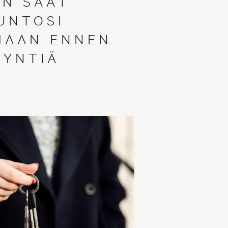
IN SAAT
UNTOSI
MAAN ENNEN
YYNTIÄ