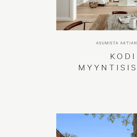
ASUMISTA AKTIA
KOD
MYYNTISI