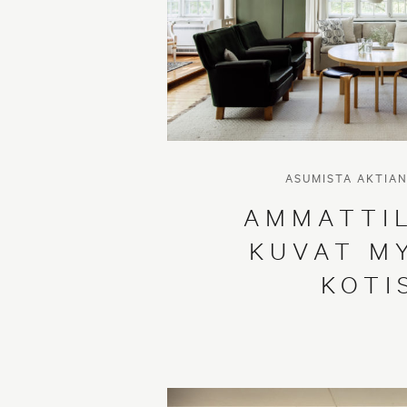
ASUMISTA AKTIA
AMMATTI
KUVAT M
KOTI