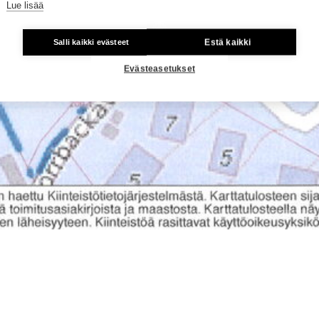
Lue lisää
Estä kaikki
Salli kaikki evästeet
Evästeasetukset