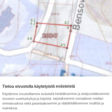
Tietoa sivustolla käytetyistä evästeistä
Käytämme sivustollamme evästeitä kerätäksemme ja analysoidaksemme
sivuston suorituskykyä ja käyttöä, tarjotaksemme sosiaalisen median
ominaisuuksia sekä parantaaksemme ja räätälöidäksemme sisältöä ja
mainoksia.