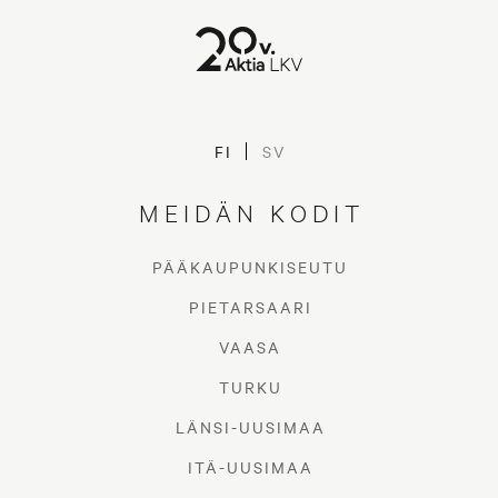
FI
SV
MEIDÄN KODIT
PÄÄKAUPUNKISEUTU
PIETARSAARI
VAASA
TURKU
LÄNSI-UUSIMAA
ITÄ-UUSIMAA