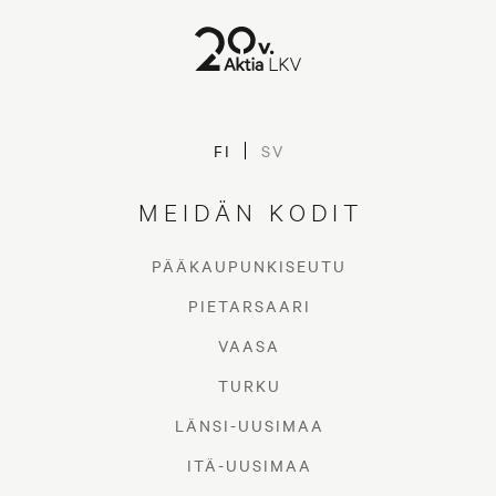
FI
SV
MEIDÄN KODIT
PÄÄKAUPUNKISEUTU
PIETARSAARI
VAASA
TURKU
LÄNSI-UUSIMAA
ITÄ-UUSIMAA