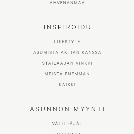
AHVENANMAA
INSPIROIDU
LIFESTYLE
ASUMISTA AKTIAN KANSSA
STAILAAJAN VINKKI
MEISTÄ ENEMMÄN
KAIKKI
ASUNNON MYYNTI
VÄLITTÄJÄT