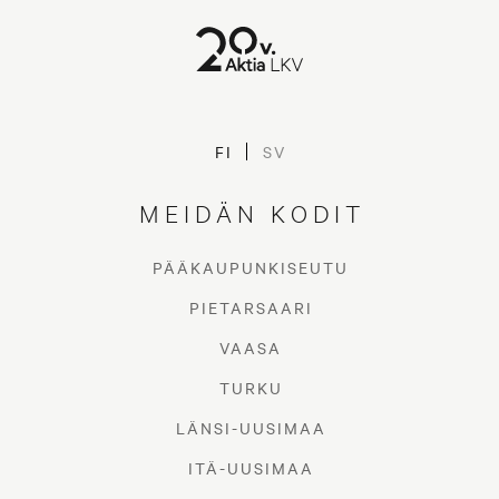
Ikea 2014
FI
SV
MEIDÄN KODIT
PÄÄKAUPUNKISEUTU
PIETARSAARI
VAASA
TURKU
LÄNSI-UUSIMAA
ITÄ-UUSIMAA