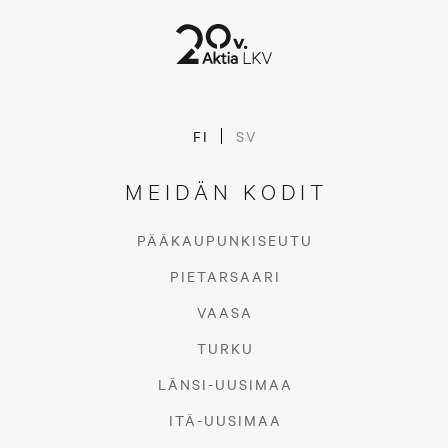
FI
SV
MEIDÄN KODIT
PÄÄKAUPUNKISEUTU
PIETARSAARI
VAASA
TURKU
LÄNSI-UUSIMAA
ITÄ-UUSIMAA