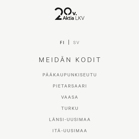
FI
SV
MEIDÄN KODIT
PÄÄKAUPUNKISEUTU
PIETARSAARI
VAASA
TURKU
LÄNSI-UUSIMAA
ITÄ-UUSIMAA