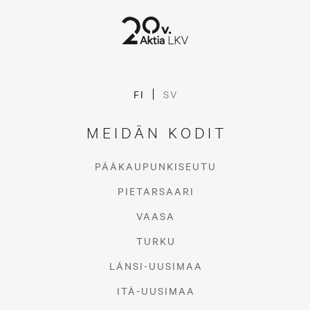
FI
SV
MEIDÄN KODIT
PÄÄKAUPUNKISEUTU
PIETARSAARI
VAASA
TURKU
LÄNSI-UUSIMAA
ITÄ-UUSIMAA