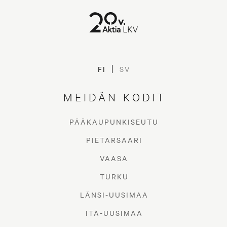
FI
SV
MEIDÄN KODIT
PÄÄKAUPUNKISEUTU
PIETARSAARI
VAASA
TURKU
LÄNSI-UUSIMAA
ITÄ-UUSIMAA