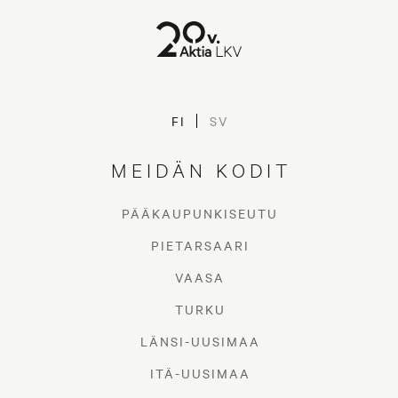
FI
SV
MEIDÄN KODIT
PÄÄKAUPUNKISEUTU
PIETARSAARI
VAASA
TURKU
LÄNSI-UUSIMAA
ITÄ-UUSIMAA