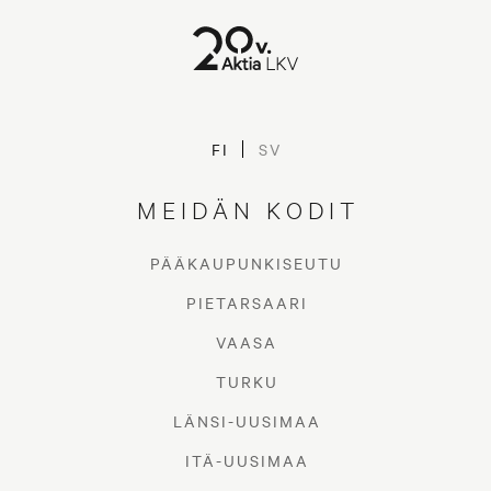
FI
SV
MEIDÄN KODIT
PÄÄKAUPUNKISEUTU
PIETARSAARI
VAASA
TURKU
LÄNSI-UUSIMAA
ITÄ-UUSIMAA