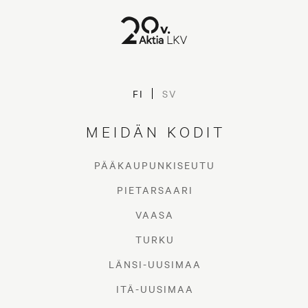
FI
SV
MEIDÄN KODIT
PÄÄKAUPUNKISEUTU
PIETARSAARI
VAASA
TURKU
LÄNSI-UUSIMAA
ITÄ-UUSIMAA