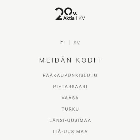
FI
SV
MEIDÄN KODIT
PÄÄKAUPUNKISEUTU
PIETARSAARI
VAASA
TURKU
LÄNSI-UUSIMAA
ITÄ-UUSIMAA