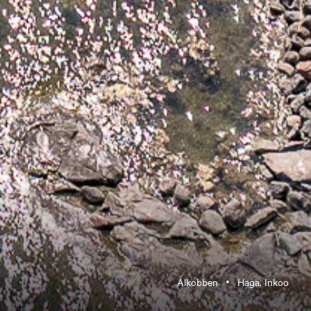
Alkobben
Haga, Inkoo