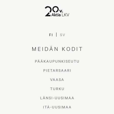
FI
SV
MEIDÄN KODIT
PÄÄKAUPUNKISEUTU
PIETARSAARI
VAASA
TURKU
LÄNSI-UUSIMAA
ITÄ-UUSIMAA