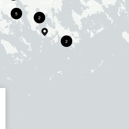
5
2
2