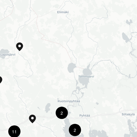
2
2
11