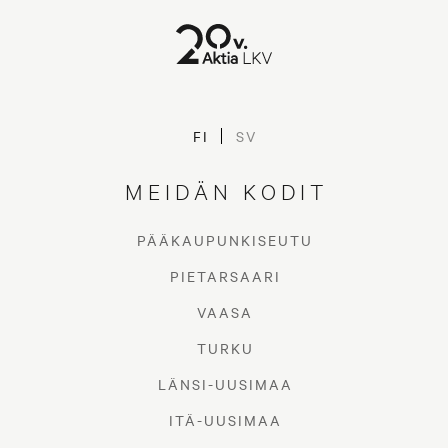
FI
SV
MEIDÄN KODIT
PÄÄKAUPUNKISEUTU
PIETARSAARI
VAASA
TURKU
LÄNSI-UUSIMAA
ITÄ-UUSIMAA