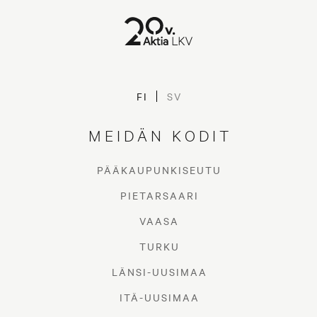
FI
SV
MEIDÄN KODIT
PÄÄKAUPUNKISEUTU
PIETARSAARI
VAASA
TURKU
LÄNSI-UUSIMAA
ITÄ-UUSIMAA