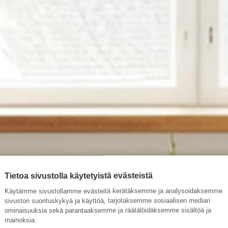
Tietoa sivustolla käytetyistä evästeistä
Käytämme sivustollamme evästeitä kerätäksemme ja analysoidaksemme
sivuston suorituskykyä ja käyttöä, tarjotaksemme sosiaalisen median
ominaisuuksia sekä parantaaksemme ja räätälöidäksemme sisältöä ja
mainoksia.