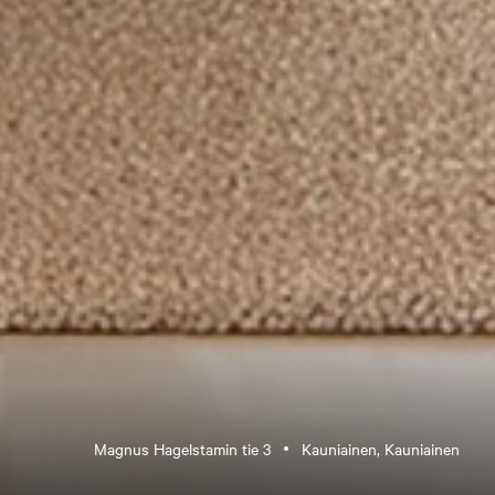
Magnus Hagelstamin tie 3
Kauniainen, Kauniainen