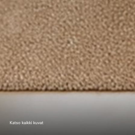
Katso kaikki kuvat