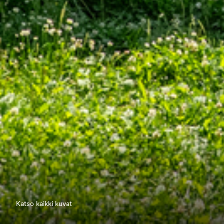
Katso kaikki kuvat