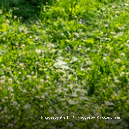
Friggesbyntie 11
Friggesby, Kirkkonummi