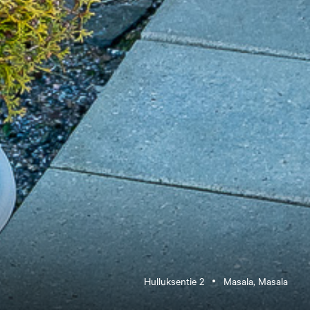
Hulluksentie 2
Masala, Masala