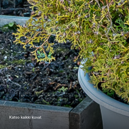
Katso kaikki kuvat