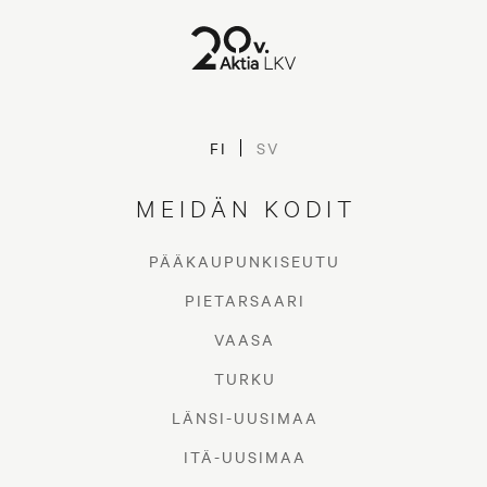
FI
SV
MEIDÄN KODIT
PÄÄKAUPUNKISEUTU
PIETARSAARI
VAASA
TURKU
LÄNSI-UUSIMAA
ITÄ-UUSIMAA