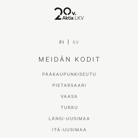
FI
SV
MEIDÄN KODIT
PÄÄKAUPUNKISEUTU
PIETARSAARI
VAASA
TURKU
LÄNSI-UUSIMAA
ITÄ-UUSIMAA