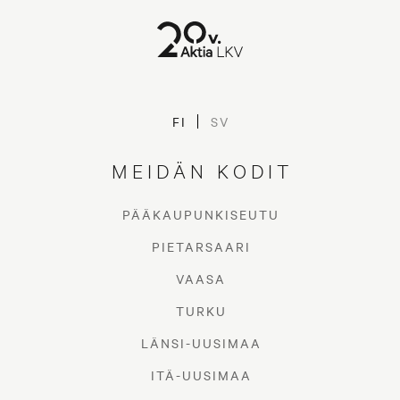
FI
SV
MEIDÄN KODIT
PÄÄKAUPUNKISEUTU
PIETARSAARI
VAASA
TURKU
LÄNSI-UUSIMAA
ITÄ-UUSIMAA