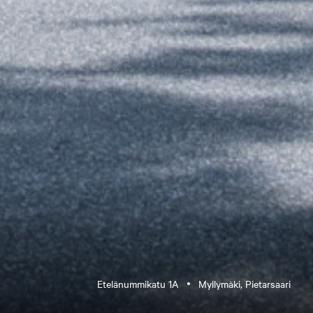
Etelänummikatu 1A
Myllymäki, Pietarsaari