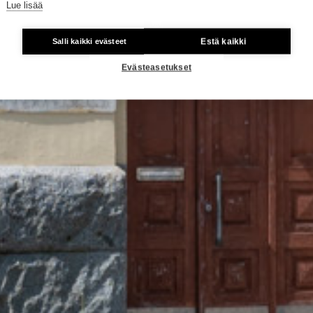
Lue lisää
Estä kaikki
Salli kaikki evästeet
Evästeasetukset