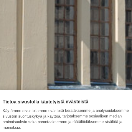
Tietoa sivustolla käytetyistä evästeistä
Käytämme sivustollamme evästeitä kerätäksemme ja analysoidaksemme
sivuston suorituskykyä ja käyttöä, tarjotaksemme sosiaalisen median
ominaisuuksia sekä parantaaksemme ja räätälöidäksemme sisältöä ja
mainoksia.