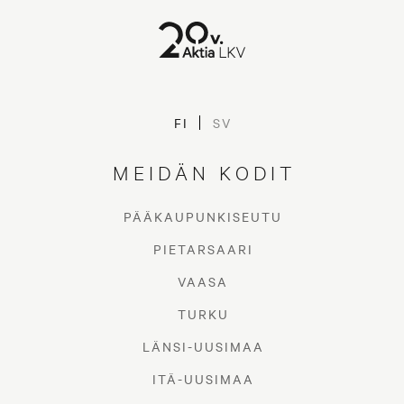
FI
SV
MEIDÄN KODIT
PÄÄKAUPUNKISEUTU
PIETARSAARI
VAASA
TURKU
LÄNSI-UUSIMAA
ITÄ-UUSIMAA