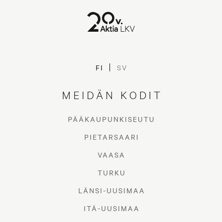
FI
SV
MEIDÄN KODIT
PÄÄKAUPUNKISEUTU
PIETARSAARI
VAASA
TURKU
LÄNSI-UUSIMAA
ITÄ-UUSIMAA