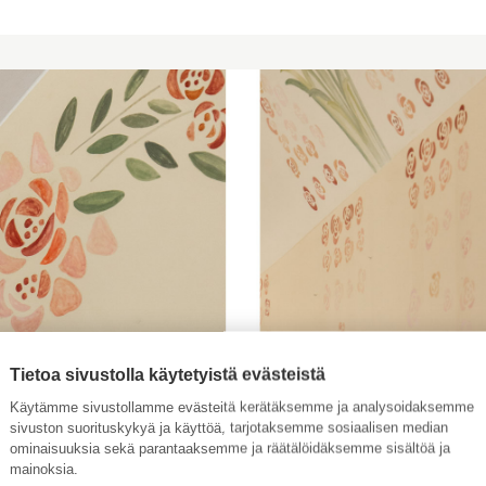
Tietoa sivustolla käytetyistä evästeistä
Käytämme sivustollamme evästeitä kerätäksemme ja analysoidaksemme
sivuston suorituskykyä ja käyttöä, tarjotaksemme sosiaalisen median
ominaisuuksia sekä parantaaksemme ja räätälöidäksemme sisältöä ja
mainoksia.