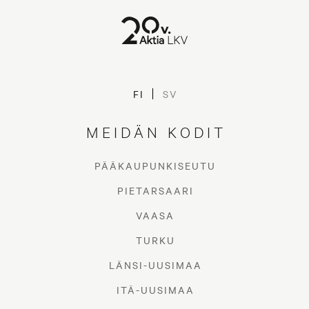
FI
SV
MEIDÄN KODIT
PÄÄKAUPUNKISEUTU
PIETARSAARI
VAASA
TURKU
LÄNSI-UUSIMAA
ITÄ-UUSIMAA