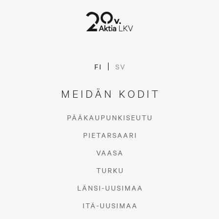
FI
SV
MEIDÄN KODIT
PÄÄKAUPUNKISEUTU
PIETARSAARI
VAASA
TURKU
LÄNSI-UUSIMAA
ITÄ-UUSIMAA