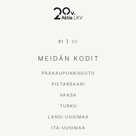
FI
SV
MEIDÄN KODIT
PÄÄKAUPUNKISEUTU
PIETARSAARI
VAASA
TURKU
LÄNSI-UUSIMAA
ITÄ-UUSIMAA