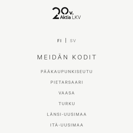
FI
SV
MEIDÄN KODIT
PÄÄKAUPUNKISEUTU
PIETARSAARI
VAASA
TURKU
LÄNSI-UUSIMAA
ITÄ-UUSIMAA