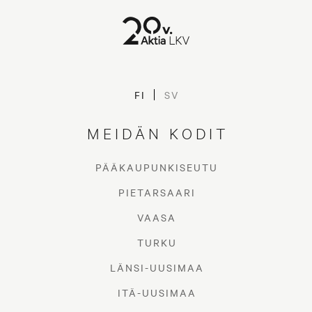
FI
SV
MEIDÄN KODIT
PÄÄKAUPUNKISEUTU
PIETARSAARI
VAASA
TURKU
LÄNSI-UUSIMAA
ITÄ-UUSIMAA