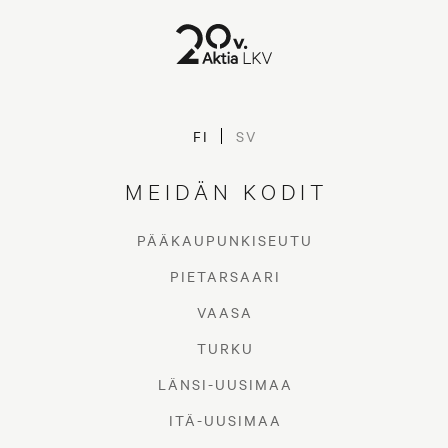
FI
SV
MEIDÄN KODIT
PÄÄKAUPUNKISEUTU
PIETARSAARI
VAASA
TURKU
LÄNSI-UUSIMAA
ITÄ-UUSIMAA