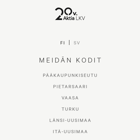
FI
SV
MEIDÄN KODIT
PÄÄKAUPUNKISEUTU
PIETARSAARI
VAASA
TURKU
LÄNSI-UUSIMAA
ITÄ-UUSIMAA