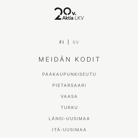
FI
SV
MEIDÄN KODIT
PÄÄKAUPUNKISEUTU
PIETARSAARI
VAASA
TURKU
LÄNSI-UUSIMAA
ITÄ-UUSIMAA