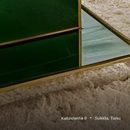
Kaitaistentie 6
Suikkila, Turku