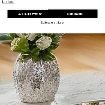
Lue lisää
Estä kaikki
Salli kaikki evästeet
Evästeasetukset