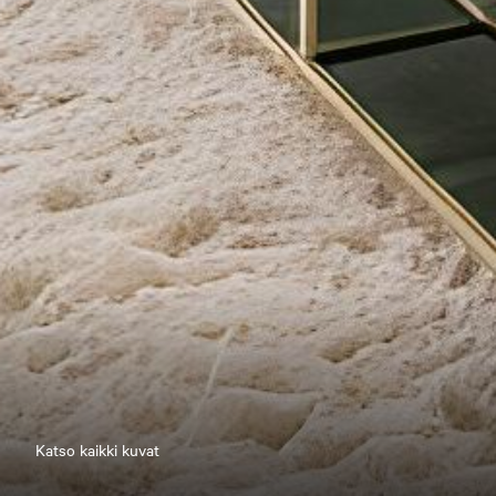
Katso kaikki kuvat