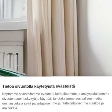
Tietoa sivustolla käytetyistä evästeistä
Käytämme sivustollamme evästeitä kerätäksemme ja analysoidaksemme
sivuston suorituskykyä ja käyttöä, tarjotaksemme sosiaalisen median
ominaisuuksia sekä parantaaksemme ja räätälöidäksemme sisältöä ja
mainoksia.