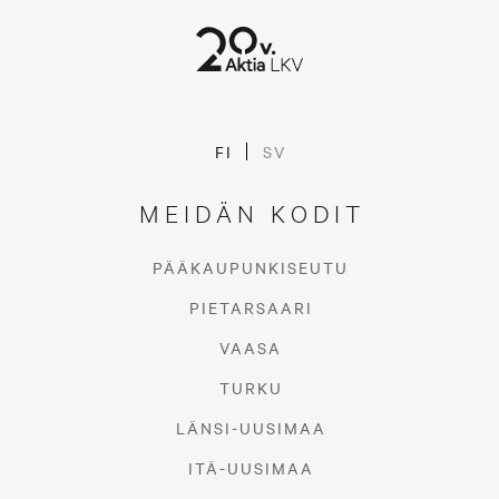
FI
SV
MEIDÄN KODIT
PÄÄKAUPUNKISEUTU
PIETARSAARI
VAASA
TURKU
LÄNSI-UUSIMAA
ITÄ-UUSIMAA