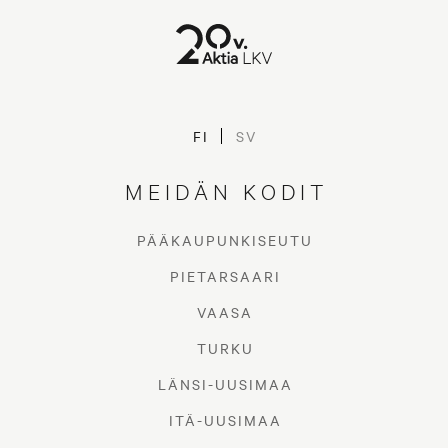
FI
SV
MEIDÄN KODIT
PÄÄKAUPUNKISEUTU
PIETARSAARI
VAASA
TURKU
LÄNSI-UUSIMAA
ITÄ-UUSIMAA