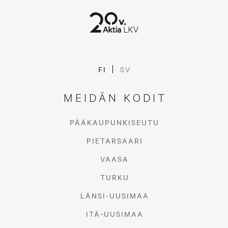
FI
SV
MEIDÄN KODIT
PÄÄKAUPUNKISEUTU
PIETARSAARI
VAASA
TURKU
LÄNSI-UUSIMAA
ITÄ-UUSIMAA