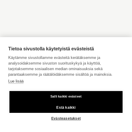
Myytävät asunnot Inkoo
Myytävät asunnot Turku
Myytävät asunnot Vaasa
Myytävät asunnot Porvoo
Myytävät asunnot
Vuokrattavat kohteet
Ahvenanmaa
All images for Pitsikatu 3-5
Tilaa maksuton arviointi
Jätä meille ostotoimeksianto
Tietoa sivustolla käytetyistä evästeistä
Tule meille töihin
Käytämme sivustollamme evästeitä kerätäksemme ja
analysoidaksemme sivuston suorituskykyä ja käyttöä,
Hinnasto
tarjotaksemme sosiaalisen median ominaisuuksia sekä
Käyttöehdot
parantaaksemme ja räätälöidäksemme sisältöä ja mainoksia.
Lue lisää
Aktia Pankki
Salli kaikki evästeet
Kiinteästä linjasta ja matkapuhelimesta 8,35 snt/puhelu + 16,69
snt/min.
Estä kaikki
Copyright © 2026 Aktia Kiinteistönvälitys
Evästeasetukset