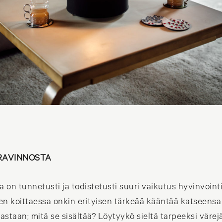
RAVINNOSTA
a on tunnetusti ja todistetusti suuri vaikutus hyvinvoint
 koittaessa onkin erityisen tärkeää kääntää katseensa
astaan; mitä se sisältää? Löytyykö sieltä tarpeeksi värejä