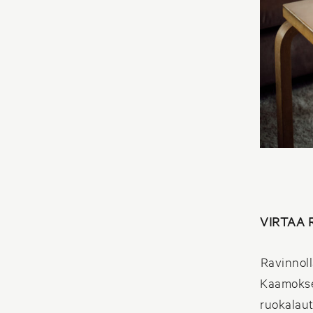
VIRTAA 
Ravinnoll
Kaamoksen
ruokalaut