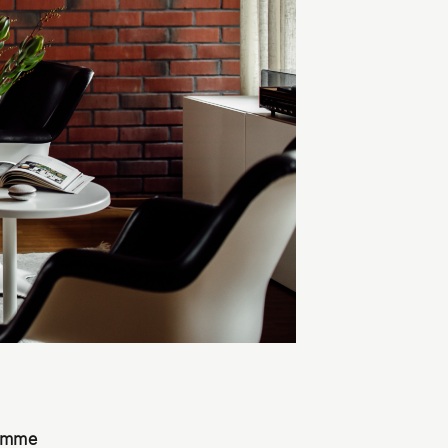
limme