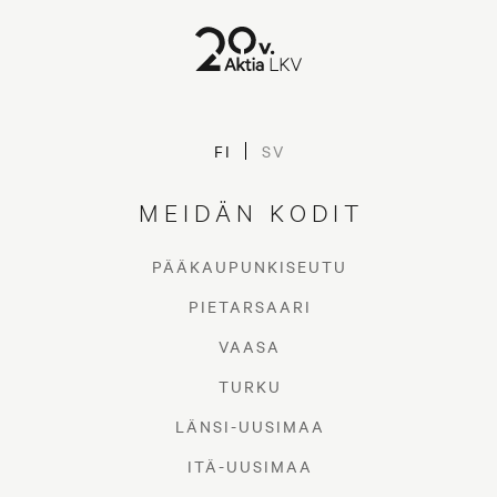
FI
SV
MEIDÄN KODIT
PÄÄKAUPUNKISEUTU
PIETARSAARI
VAASA
TURKU
LÄNSI-UUSIMAA
ITÄ-UUSIMAA