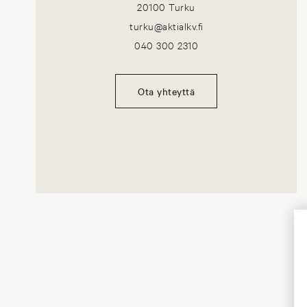
20100 Turku
turku@aktialkv.fi
040 300 2310
Ota yhteyttä