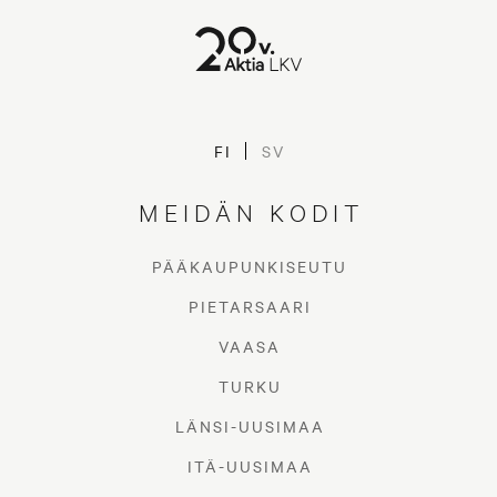
FI
SV
MEIDÄN KODIT
PÄÄKAUPUNKISEUTU
PIETARSAARI
VAASA
TURKU
LÄNSI-UUSIMAA
ITÄ-UUSIMAA