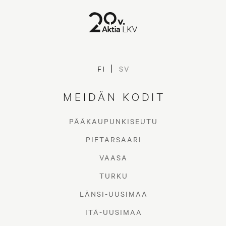
FI
SV
MEIDÄN KODIT
PÄÄKAUPUNKISEUTU
PIETARSAARI
VAASA
TURKU
LÄNSI-UUSIMAA
ITÄ-UUSIMAA