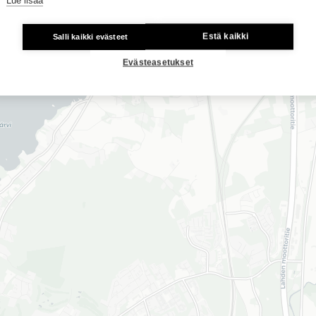
Estä kaikki
Salli kaikki evästeet
Evästeasetukset