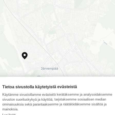
Tietoa sivustolla käytetyistä evästeistä
Käytämme sivustollamme evästeitä kerätäksemme ja analysoidaksemme
sivuston suorituskykyä ja käyttöä, tarjotaksemme sosiaalisen median
ominaisuuksia sekä parantaaksemme ja räätälöidäksemme sisältöä ja
mainoksia.
Lue lisää