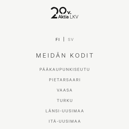
FI
SV
MEIDÄN KODIT
PÄÄKAUPUNKISEUTU
PIETARSAARI
VAASA
TURKU
LÄNSI-UUSIMAA
ITÄ-UUSIMAA